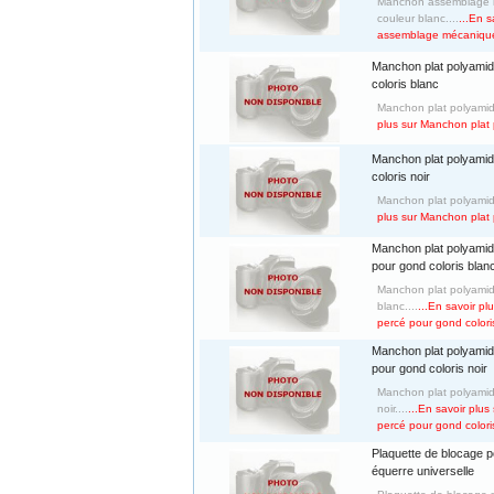
Manchon assemblage m
couleur blanc....
...En 
assemblage mécanique 
Manchon plat polyami
coloris blanc
Manchon plat polyamide
plus sur Manchon plat 
Manchon plat polyami
coloris noir
Manchon plat polyamide,
plus sur Manchon plat 
Manchon plat polyamid
pour gond coloris blan
Manchon plat polyamid
blanc....
...En savoir p
percé pour gond colori
Manchon plat polyamid
pour gond coloris noir
Manchon plat polyamid
noir....
...En savoir plu
percé pour gond coloris
Plaquette de blocage p
équerre universelle