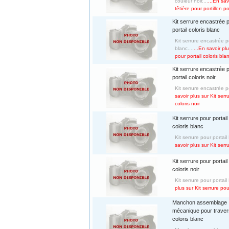
couleur noir....
...En sav
têtière pour portillon p
Kit serrure encastrée 
portail coloris blanc
Kit serrure encastrée p
blanc....
...En savoir pl
pour portail coloris bla
Kit serrure encastrée 
portail coloris noir
Kit serrure encastrée po
savoir plus sur Kit serr
coloris noir
Kit serrure pour portail
coloris blanc
Kit serrure pour portail
savoir plus sur Kit serr
Kit serrure pour portail
coloris noir
Kit serrure pour portail 
plus sur Kit serrure pou
Manchon assemblage
mécanique pour trave
coloris blanc