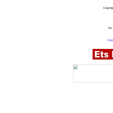
Copyrig
Tel 
Cont