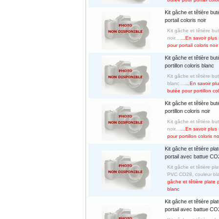
Kit gâche et têtière bu
portail coloris noir
Kit gâche et têtière bu
noir....
...En savoir plus
pour portail coloris noir
Kit gâche et têtière bu
portillon coloris blanc
Kit gâche et têtière bu
blanc....
...En savoir pl
butée pour portillon col
Kit gâche et têtière bu
portillon coloris noir
Kit gâche et têtière bu
noir....
...En savoir plus
pour portillon coloris no
Kit gâche et têtière pla
portail avec battue CO
Kit gâche et têtière pl
PVC CO28, couleur bla
gâche et têtière plate
blanc
Kit gâche et têtière pla
portail avec battue CO