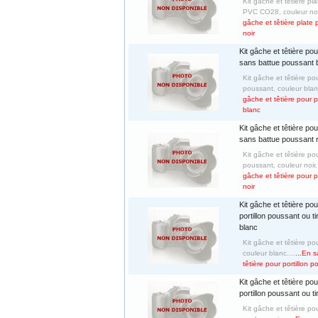
Kit gâche et têtière pl
PVC CO28, couleur noir
gâche et têtière plate
noir
Kit gâche et têtière pou
sans battue poussant 
Kit gâche et têtière po
poussant, couleur blanc
gâche et têtière pour 
blanc
Kit gâche et têtière pou
sans battue poussant n
Kit gâche et têtière po
poussant, couleur noir..
gâche et têtière pour 
noir
Kit gâche et têtière pou
portillon poussant ou ti
blanc
Kit gâche et têtière pou
couleur blanc....
...En s
têtière pour portillon p
Kit gâche et têtière pou
portillon poussant ou ti
Kit gâche et têtière pou