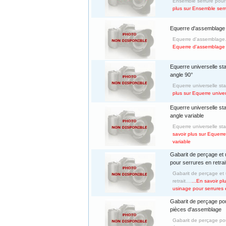
Ensemble serrure pour p
plus sur Ensemble serr
Equerre d'assemblage
Equerre d'assemblage.
Equerre d'assemblage
Equerre universelle st
angle 90°
Equerre universelle sta
plus sur Equerre unive
Equerre universelle st
angle variable
Equerre universelle sta
savoir plus sur Equerr
variable
Gabarit de perçage et
pour serrures en retrai
Gabarit de perçage et 
retrait....
...En savoir p
usinage pour serrures e
Gabarit de perçage po
pièces d'assemblage
Gabarit de perçage po