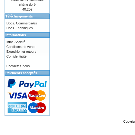
chêne doré
40.25€
Téléchargements
Docs. Commerciales
Docs. Techniques
Informations
Infos Société
Conditions de vente
Expédition et retours
Confidentialité
Contactez-nous
Paiements acceptés
Copyrig