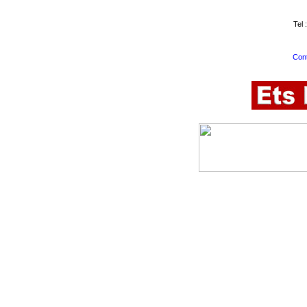
Tel 
Cont