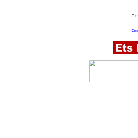
Tel 
Cont