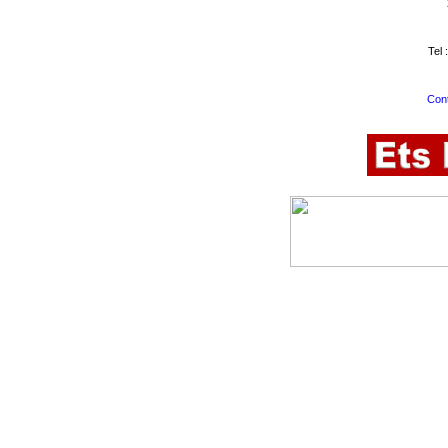
Tel 
Cont