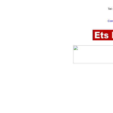
Tel 
Cont