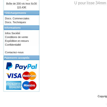
U pour lisse 34mm
Boîte de 200 vis inox 6x30
115.43€
Téléchargements
Docs. Commerciales
Docs. Techniques
Informations
Infos Société
Conditions de vente
Expédition et retours
Confidentialité
Contactez-nous
Paiements acceptés
Copyrig