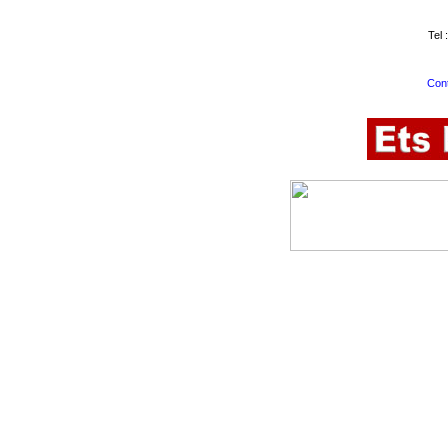
Tel 
Cont