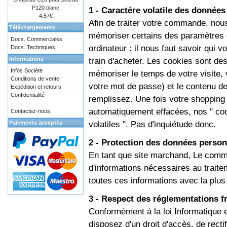
P120 blanc
1 - Caractère volatile des données
4.57€
Afin de traiter votre commande, nou
Téléchargements
mémoriser certains des paramètres 
Docs. Commerciales
ordinateur : il nous faut savoir qui 
Docs. Techniques
Informations
train d'acheter. Les cookies sont de
Infos Société
mémoriser le temps de votre visite, 
Conditions de vente
votre mot de passe) et le contenu de
Expédition et retours
Confidentialité
remplissez. Une fois votre shopping
automatiquement effacées, nos " coo
Contactez-nous
volatiles ". Pas d'inquiétude donc.
Paiements acceptés
2 - Protection des données person
En tant que site marchand, Le comme
d'informations nécessaires au trai
toutes ces informations avec la plus
3 - Respect des réglementations f
Conformément à la loi Informatique e
disposez d'un droit d'accès, de recti