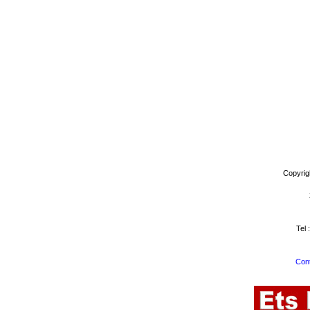
Copyrig
Tel 
Cont