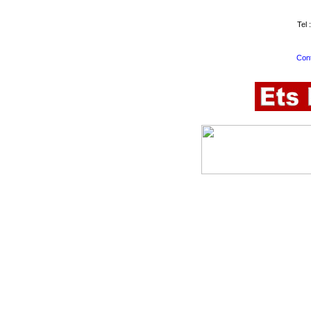
Tel 
Cont