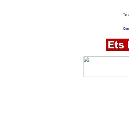
Tel 
Cont