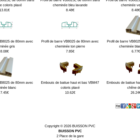
 VB8025E de 80mm sans
Profil de barre VB8025E de 80mm sans
Profil de barre VB80
 coloris plaxé
cheminée bleu lavande
cheminée ver
13.81€
8.48€
8.48€
e VB8025 de 80mm avec
Profil de barre VB8025 de 80mm avec
Profil de barre VB80
minée gris
cheminée ton pierre
cheminée bla
8.08€
7.85€
6.77€
e VB8025 de 80mm avec
Embouts de battue haut et bas VBM47
Embouts de battue ha
inée blanc
coloris plaxé
chêne d
7.45€
10.62€
26.24
Copyright © 2026
BUISSON PVC
BUISSON PVC
2 Place de la gare