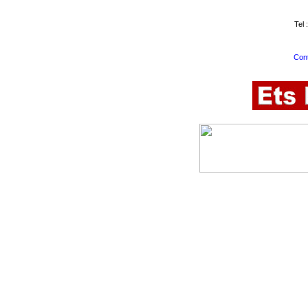
Tel 
Cont